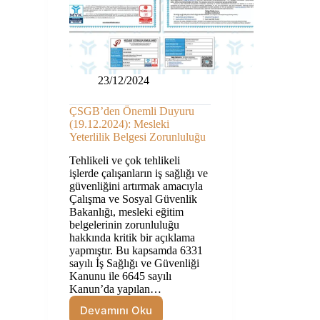
23/12/2024
ÇSGB’den Önemli Duyuru
(19.12.2024): Mesleki
Yeterlilik Belgesi Zorunluluğu
Tehlikeli ve çok tehlikeli
işlerde çalışanların iş sağlığı ve
güvenliğini artırmak amacıyla
Çalışma ve Sosyal Güvenlik
Bakanlığı, mesleki eğitim
belgelerinin zorunluluğu
hakkında kritik bir açıklama
yapmıştır. Bu kapsamda 6331
sayılı İş Sağlığı ve Güvenliği
Kanunu ile 6645 sayılı
Kanun’da yapılan…
Devamını Oku
ÇSGB’den