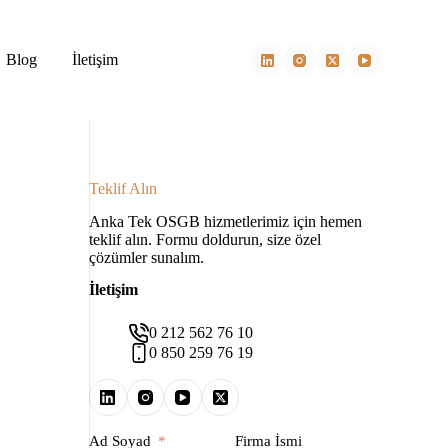
Blog
İletişim
Teklif Alın
Anka Tek OSGB hizmetlerimiz için hemen
teklif alın. Formu doldurun, size özel
çözümler sunalım.
İletişim
0 212 562 76 10
0 850 259 76 19
Ad Soyad
Firma İsmi