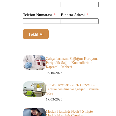
Telefon Numarası
E-posta Adresi
Teklif Al
Çalışanlarınızın Sağlığını Koruyun:
Periyodik Sağlık Kontrollerinin
Kapsamlı Rehberi
06/10/2025
OSGB Ücretleri (2026 Güncel) –
Tehlike Sınıfına ve Çalışan Sayısına
Göre
17/03/2025
Meslek Hastalığı Nedir? 5 Tipte
Meslek Hastalığı Grupları